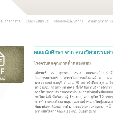
ดูแลกิจการที่ดี
นักลงทุนสัมพันธ์
ผลิตภัณฑ์และบริการ
ตัวอย่างการดำเน
คณะนักศึกษา จาก คณะวิศวกรรมศาส
โรงควบคุมคุณภาพน้ำหนองแขม
เมื่อวันที่ 27 ตุลาคม 2557 คณาจารย์และน
วิศวกรรมศาสตร์ สาขาวิศวกรรมสิ่งแวดล้อม มหาว
พระจอมเกล้าธนบุรี จำนวน 70 คน เข้าศึกษาดูงาน โ
หนองแขม กรุงเทพมหานคร ซึ่งได้รับการบริหารจัดการ โด
การให้บริการบริหารจัดการน้ำและการบำบัดน้ำเสียแบ
ชมในครั้งนี้ ทีมวิศวกรผู้เชี่ยวชาญ จาก ยูบีเอ ได้บรรยาย
การทำงานของโรงควบคุมคุณภาพน้ำขนาดใหญ่และตอบ
กับพาน้องๆเดินชมการทำงานของโรงควบคุมคุณภาพน้ำห
ความสนใจจากคณะผู้เยี่ยมชมเป็นอย่างมาก