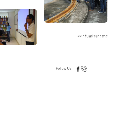
<< กลับหน้าข่าวสาร
Follow Us: