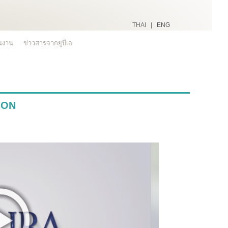
THAI |
ENG
ินงาน
ข่าวสารจากยูบีเอ
ION