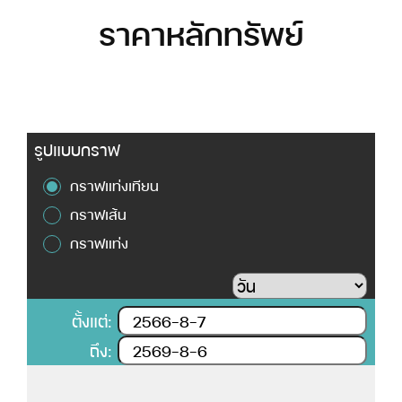
ราคาหลักทรัพย์
รูปแบบกราฟ
กราฟแท่งเทียน
กราฟเส้น
กราฟแท่ง
ตั้งแต่:
ถึง: