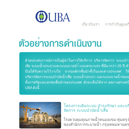
เกี่ยวกับเรา
การกำกับดูแลกิ
ด้วยประสบการณ์การเป็นผู้นำในการให้บริการ บริหารจัดการ ระบบบำบ
เสีย ระบบน้ำประปาและระบบบายนำ้ แบบครบวงจร ที่มีมากว่า 20 ปี ทำ
บีเอได้รับความไว้วางใจ จากองค์กรชั้นนำทั้งในและต่างประเทศ ให้เ
บริหารจัดการระบบบำบัดน้ำเสีย ระบบน้ำประปา และระบบบายน้ำของอ
ทั้งภาครัฐและเอกชนชั้นนำของประเทศ ดังจะเห็นได้จาก ผลงานส่วนหนึ
UBA ดังนี้
โครงการเดินระบบ บำรุงรักษา และบร
จัดการ ระบบบำบัดน้ำเสีย
โรงควบคุมคุณภาพน้ำหนองแขม-ทุ่มครุ-
ของสำนักการระบายน้ำ กรุงเทพมหานคร