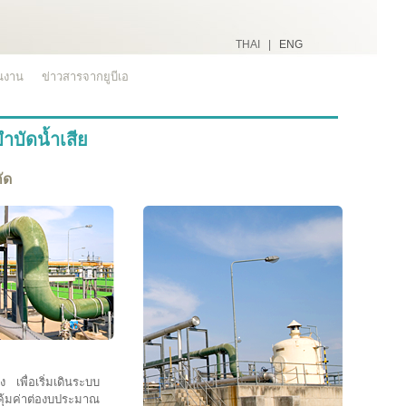
THAI |
ENG
ินงาน
ข่าวสารจากยูบีเอ
ำบัดน้ำเสีย
ัด
เพื่อเริ่มเดินระบบ
คุ้มค่าต่องบประมาณ