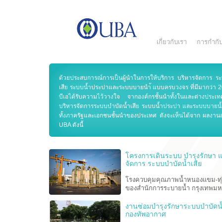
เกี่ยวกับเรา
การกำกับ
ด้วยประสบการณ์การเป็นผู้นำในการให้บริการ บริหารจัดการ ร
เสีย ระบบน้ำประปาและระบบบายนำ้ แบบครบวงจร ที่มีมากว่า 20 
บีเอได้รับความไว้วางใจ จากองค์กรชั้นนำทั้งในและต่างประเทศ
บริหารจัดการระบบบำบัดน้ำเสีย ระบบน้ำประปา และระบบบายน
ทั้งภาครัฐและเอกชนชั้นนำของประเทศ ดังจะเห็นได้จาก ผลงานส
UBA ดังนี้
โครงการเดินระบบ บำรุงรักษา 
จัดการ ระบบบำบัดน้ำเสีย
โรงควบคุมคุณภาพน้ำหนองแขม-ทุ่
ของสำนักการระบายน้ำ กรุงเทพม
งานซ่อมบำรุงรักษาระบบบำบัดน
กองทัพอากาศ